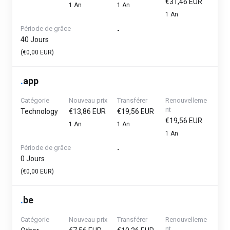
€31,46 EUR
1 An
1 An
1 An
Période de grâce
-
40 Jours
(€0,00 EUR)
.
app
Catégorie
Nouveau prix
Transférer
Renouvelleme
nt
Technology
€13,86 EUR
€19,56 EUR
€19,56 EUR
1 An
1 An
1 An
Période de grâce
-
0 Jours
(€0,00 EUR)
.
be
Catégorie
Nouveau prix
Transférer
Renouvelleme
nt