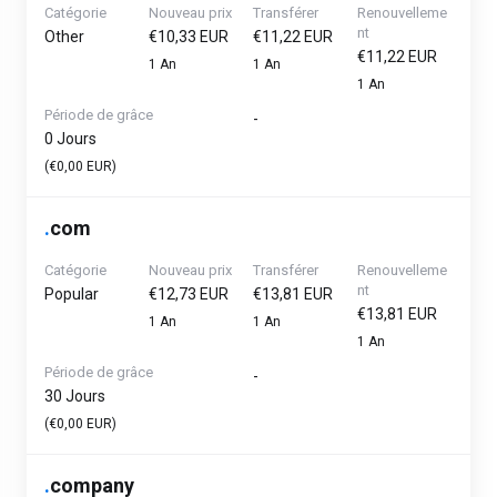
Catégorie
Nouveau prix
Transférer
Renouvelleme
nt
Other
€10,33 EUR
€11,22 EUR
€11,22 EUR
1 An
1 An
1 An
Période de grâce
-
0 Jours
(€0,00 EUR)
.
com
Catégorie
Nouveau prix
Transférer
Renouvelleme
nt
Popular
€12,73 EUR
€13,81 EUR
€13,81 EUR
1 An
1 An
1 An
Période de grâce
-
30 Jours
(€0,00 EUR)
.
company