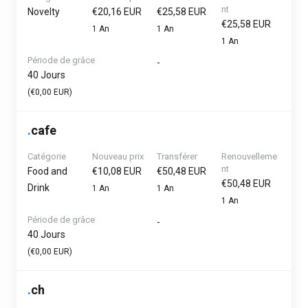
nt
Novelty
€20,16 EUR
€25,58 EUR
€25,58 EUR
1 An
1 An
1 An
Période de grâce
-
40 Jours
(€0,00 EUR)
.
cafe
Catégorie
Nouveau prix
Transférer
Renouvelleme
nt
Food and
€10,08 EUR
€50,48 EUR
€50,48 EUR
Drink
1 An
1 An
1 An
Période de grâce
-
40 Jours
(€0,00 EUR)
.
ch