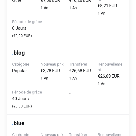
Other
€7,56 EUR
€10,26 EUR
€8,21 EUR
1 An
1 An
1 An
Période de grâce
-
0 Jours
(€0,00 EUR)
.
blog
Catégorie
Nouveau prix
Transférer
Renouvelleme
nt
Popular
€3,78 EUR
€26,68 EUR
€26,68 EUR
1 An
1 An
1 An
Période de grâce
-
40 Jours
(€0,00 EUR)
.
blue
Catégorie
Nouveau prix
Transférer
Renouvelleme