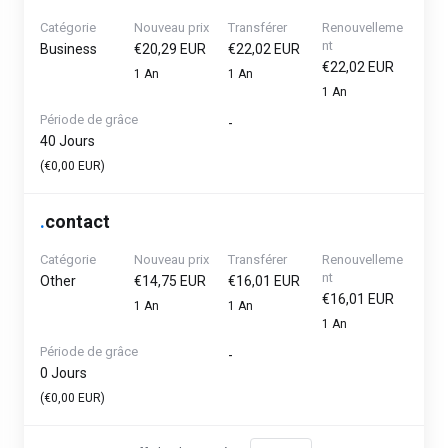
Catégorie
Nouveau prix
Transférer
Renouvelleme
nt
Business
€20,29 EUR
€22,02 EUR
€22,02 EUR
1 An
1 An
1 An
Période de grâce
-
40 Jours
(€0,00 EUR)
.
contact
Catégorie
Nouveau prix
Transférer
Renouvelleme
nt
Other
€14,75 EUR
€16,01 EUR
€16,01 EUR
1 An
1 An
1 An
Période de grâce
-
0 Jours
(€0,00 EUR)